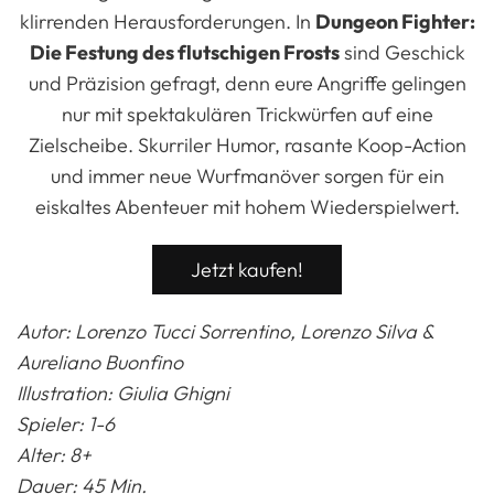
klirrenden Herausforderungen. In
Dungeon Fighter:
Die Festung des flutschigen Frosts
sind Geschick
und Präzision gefragt, denn eure Angriffe gelingen
nur mit spektakulären Trickwürfen auf eine
Zielscheibe. Skurriler Humor, rasante Koop-Action
und immer neue Wurfmanöver sorgen für ein
eiskaltes Abenteuer mit hohem Wiederspielwert.
Jetzt kaufen!
Autor: Lorenzo Tucci Sorrentino, Lorenzo Silva &
Aureliano Buonfino
Illustration: Giulia Ghigni
Spieler: 1-6
Alter: 8+
Dauer: 45 Min.