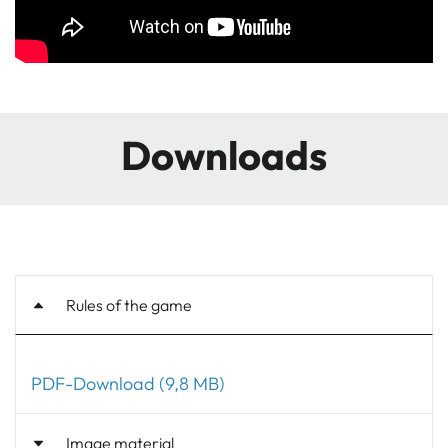
Downloads
Rules of the game
PDF-Download (9,8 MB)
Image material