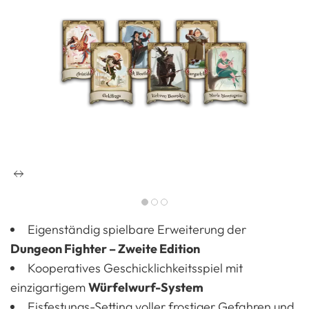
Eigenständig spielbare Erweiterung der
Dungeon Fighter – Zweite Edition
Kooperatives Geschicklichkeitsspiel mit
einzigartigem
Würfelwurf-System
Eisfestungs-Setting voller frostiger Gefahren und