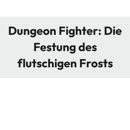
Dungeon Fighter: Die
Festung des
flutschigen Frosts