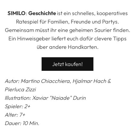
SIMILO
:
Geschichte
ist ein schnelles, kooperatives
Ratespiel für Familien, Freunde und Partys.
Gemeinsam müsst ihr eine geheimen Saurier finden.
Ein Hinweisgeber liefert euch dafür clevere Tipps
über andere Handkarten.
Jetzt kaufen!
Autor: Martino Chiacchiera, Hjalmar Hach &
Pierluca Zizzi
Illustration:
Xaviar "Naiade" Durin
Spieler: 2+
Alter: 7+
Dauer: 10 Min.