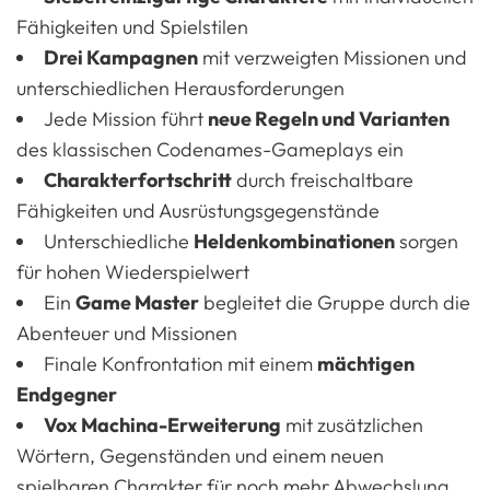
Fähigkeiten und Spielstilen
Drei Kampagnen
mit verzweigten Missionen und
unterschiedlichen Herausforderungen
Jede Mission führt
neue Regeln und Varianten
des klassischen Codenames-Gameplays ein
Charakterfortschritt
durch freischaltbare
Fähigkeiten und Ausrüstungsgegenstände
Unterschiedliche
Heldenkombinationen
sorgen
für hohen Wiederspielwert
Ein
Game Master
begleitet die Gruppe durch die
Abenteuer und Missionen
Finale Konfrontation mit einem
mächtigen
Endgegner
Vox Machina-Erweiterung
mit zusätzlichen
Wörtern, Gegenständen und einem neuen
spielbaren Charakter für noch mehr Abwechslung