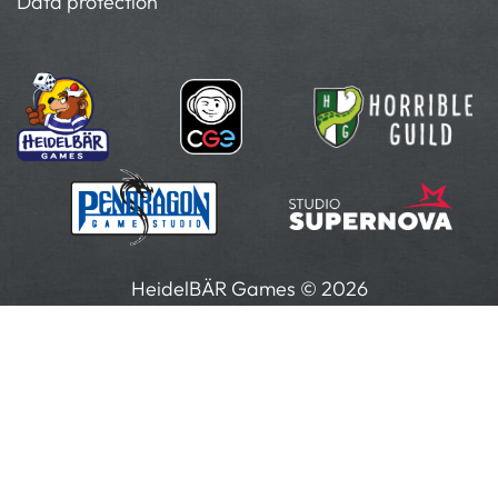
Data protection
HeidelBÄR Games © 2026