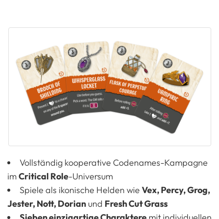
Vollständig kooperative Codenames-Kampagne
im
Critical Role
-Universum
Spiele als ikonische Helden wie
Vex, Percy, Grog,
Jester, Nott, Dorian
und
Fresh Cut Grass
Sieben einzigartige Charaktere
mit individuellen