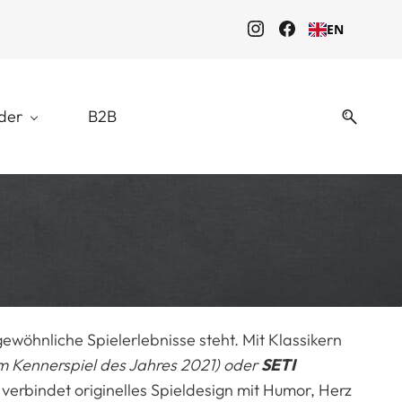
EN
der
B2B
gewöhnliche Spielerlebnisse steht. Mit Klassikern
m Kennerspiel des Jahres 2021) oder
SETI
verbindet originelles Spieldesign mit Humor, Herz