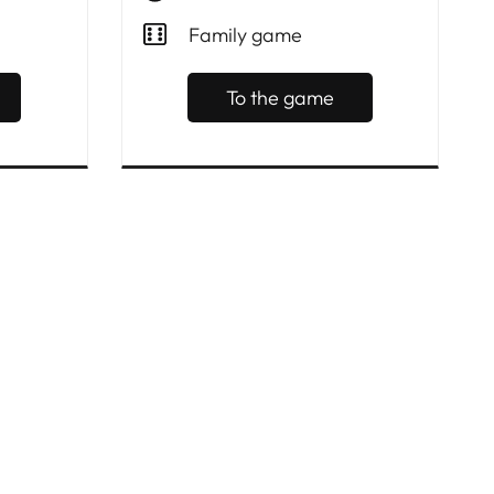
Family game
To the game