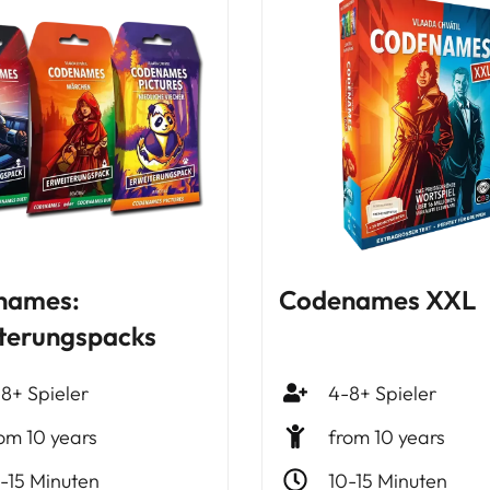
names:
Codenames XXL
terungspacks
8+ Spieler
4-8+ Spieler
om 10 years
from 10 years
-15 Minuten
10-15 Minuten