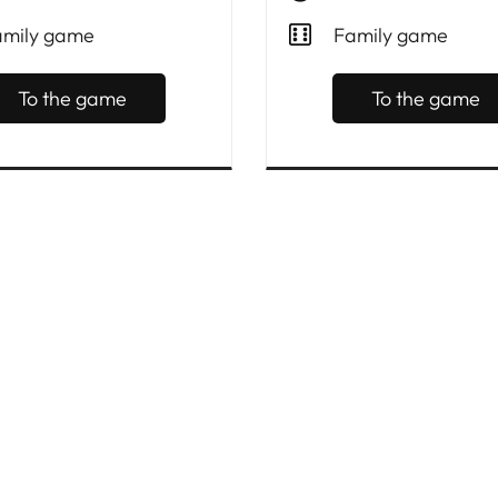
amily game
Family game
To the game
To the game