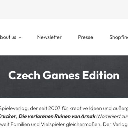
bout us
Newsletter
Presse
Shopfin
Czech Games Edition
r Spieleverlag, der seit 2007 für kreative Ideen und außer
rucker
,
Die verlorenen Ruinen von Arnak
(Nominiert zu
weit Familien und Vielspieler gleichermaßen. Der Verlag 