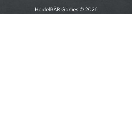
HeidelBÄR Games © 2026