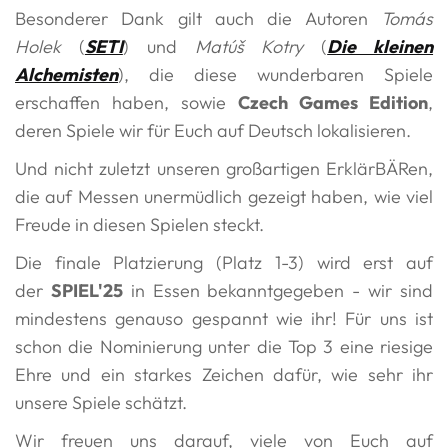
Besonderer Dank gilt auch die Autoren
Tomás
Holek
(
SETI
) und
Matúš Kotry
(
Die kleinen
Alchemisten
), die diese wunderbaren Spiele
erschaffen haben, sowie
Czech Games Edition
,
deren Spiele wir für Euch auf Deutsch lokalisieren.
Und nicht zuletzt unseren großartigen ErklärBÄRen,
die auf Messen unermüdlich gezeigt haben, wie viel
Freude in diesen Spielen steckt.
Die finale Platzierung (Platz 1-3) wird erst auf
der
SPIEL'25
in Essen bekanntgegeben - wir sind
mindestens genauso gespannt wie ihr! Für uns ist
schon die Nominierung unter die Top 3 eine riesige
Ehre und ein starkes Zeichen dafür, wie sehr ihr
unsere Spiele schätzt.
Wir freuen uns darauf, viele von Euch auf