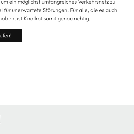
 um ein möglichst umfangreiches Verkehrsnetz zu
für unerwartete Störungen. Für alle, die es auch
ben, ist Knallrot somit genau richtig.
aufen!
!