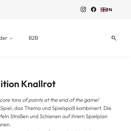
EN
der
B2B
ition Knallrot
score tons of points at the end of the game!
e“-Spiel, das Thema und Spielspaß kombiniert. Die
rfeln Straßen und Schienen auf ihrem Spielplan
hnen.