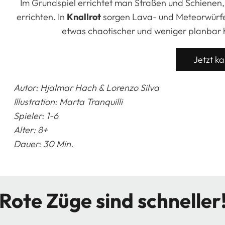
Im Grundspiel errichtet man Straßen und Schienen,
errichten.
In
Knallrot
sorgen Lava- und Meteorwürfel 
etwas chaotischer und weniger planbar ha
Jetzt k
Autor: Hjalmar Hach & Lorenzo Silva
Illustration:
Marta Tranquilli
Spieler: 1-6
Alter: 8+
Dauer: 30 Min.
Rote Züge sind schneller