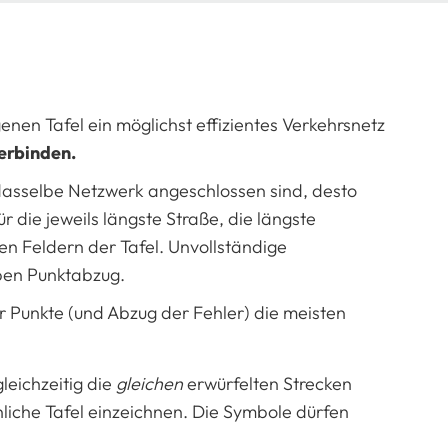
genen Tafel ein möglichst effizientes Verkehrsnetz
erbinden.
asselbe Netzwerk angeschlossen sind, desto
r die jeweils längste Straße, die längste
en Feldern der Tafel. Unvollständige
ben Punktabzug.
unkte (und Abzug der Fehler) die meisten
leichzeitig die
gleichen
erwürfelten Strecken
önliche Tafel einzeichnen. Die Symbole dürfen