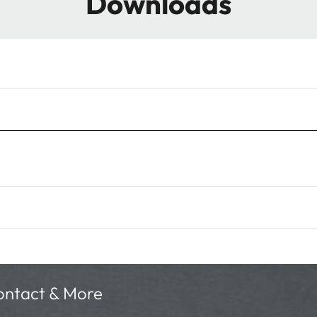
Downloads
ntact & More