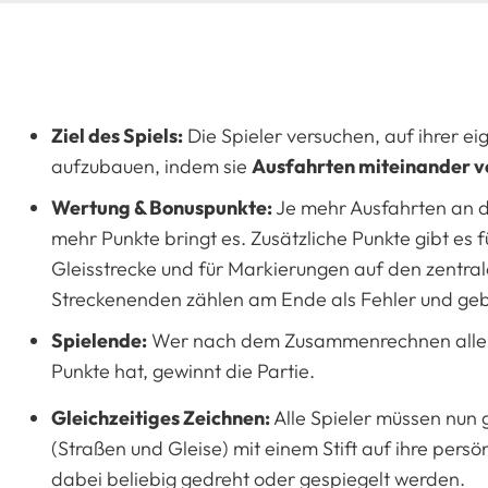
Ziel des Spiels:
Die Spieler versuchen, auf ihrer ei
aufzubauen, indem sie
Ausfahrten miteinander v
Wertung & Bonuspunkte:
Je mehr Ausfahrten an d
mehr Punkte bringt es. Zusätzliche Punkte gibt es fü
Gleisstrecke und für Markierungen auf den zentral
Streckenenden zählen am Ende als Fehler und ge
Spielende:
Wer nach dem Zusammenrechnen aller P
Punkte hat, gewinnt die Partie.
Gleichzeitiges Zeichnen:
Alle Spieler müssen nun g
(Straßen und Gleise) mit einem Stift auf ihre pers
dabei beliebig gedreht oder gespiegelt werden.