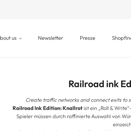
bout us
Newsletter
Presse
Shopfin
Railroad ink Ed
Create traffic networks and connect exits to 
Railroad Ink
Edition: Knallrot
ist ein „Roll & Writ
Spieler müssen durch raffinierte Auswahl von Wü
einzeic