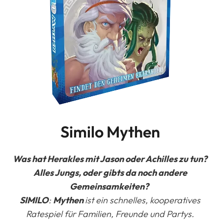
Similo Mythen
Was hat Herakles mit Jason oder Achilles zu tun?
Alles Jungs, oder gibts da noch andere
Gemeinsamkeiten?
SIMILO
:
Mythen
ist ein schnelles, kooperatives
Ratespiel für Familien, Freunde und Partys.