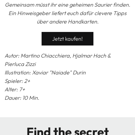
Gemeinsam müsst ihr eine geheimen Saurier finden.
Ein Hinweisgeber liefert euch dafür clevere Tipps
über andere Handkarten.
Jetzt kaufen!
Autor: Martino Chiacchiera, Hjalmar Hach &
Pierluca Zizzi
Illustration:
Xaviar "Naiade" Durin
Spieler: 2+
Alter: 7+
Dauer: 10 Min.
Find the secret