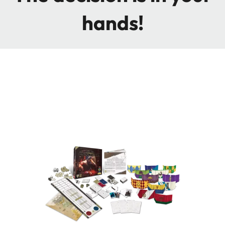
hands!